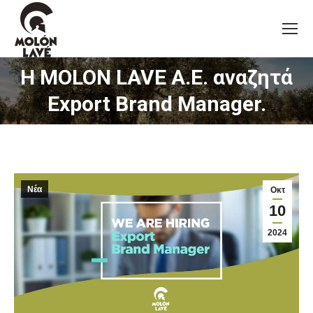
Η MOLON LAVE A.E. αναζητά
You are here:
Export Brand Manager.
Νέα
Οκτ
10
2024