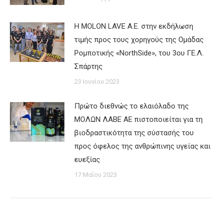
Η MOLON LAVE A.E. στην εκδήλωση
τιμής προς τους χορηγούς της Ομάδας
Ρομποτικής «NorthSide», του 3ου ΓΕ.Λ.
Σπάρτης
23 Ιουνίου 2023
Πρώτο διεθνώς το ελαιόλαδο της
ΜΟΛΩΝ ΛΑΒΕ AE πιστοποιείται για τη
βιοδραστικότητα της σύστασής του
προς όφελος της ανθρώπινης υγείας και
ευεξίας
17 Μαΐου 2023