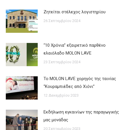
Ζητείται στέλεχος λογιστηρίου
26 Σεπτεμβρίου 2024
“10 Xρόνια” εξαιρετικό παρθένο
ελαιόλαδο MOLON LAVE
23 Σεπτεμβρίου 2024
Το MOLON LAVE χορηγός της ταινίας
“Κουραμπιέδες από Χιόνι”
12 Δεκεμβρίου 2023
Εκδήλωση εγκαινίων της παραγωγικής
μας μονάδας
20 Σεπτεμβρίου 2023