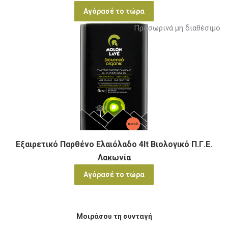
Αγόρασέ το τώρα
Προσωρινά μη διαθέσιμο
Εξαιρετικό Παρθένο Ελαιόλαδο 4lt Βιολογικό Π.Γ.Ε.
Λακωνία
Αγόρασέ το τώρα
Μοιράσου τη συνταγή