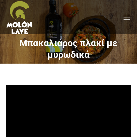
Μπακαλιάρος πλακί με
You are here:
μυρωδικά