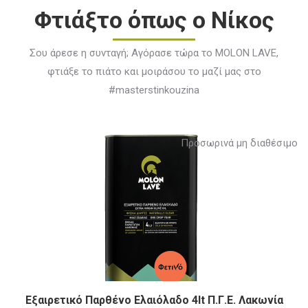
Φτιάξτο όπως ο Νίκος
Σου άρεσε η συνταγή; Αγόρασε τώρα το MOLON LAVE,
φτιάξε το πιάτο και μοιράσου το μαζί μας στο
#masterstinkouzina
Προσωρινά μη διαθέσιμο
Εξαιρετικό Παρθένο Ελαιόλαδο 4lt Π.Γ.Ε. Λακωνία