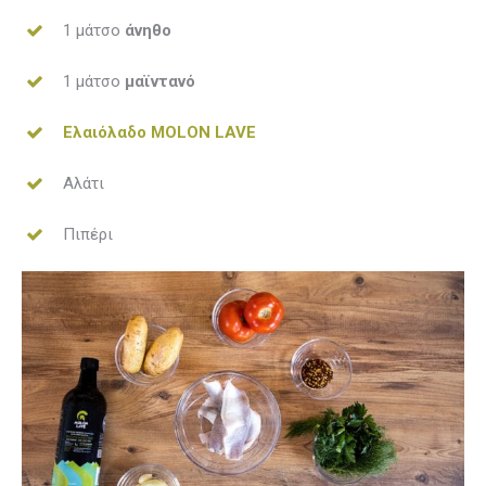
1 μάτσο
άνηθο
1 μάτσο
μαϊντανό
Ελαιόλαδο MOLON LAVE
Αλάτι
Πιπέρι