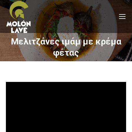
Μελιτζάνες ιμάμ με κρέμα
You are here:
φέτας