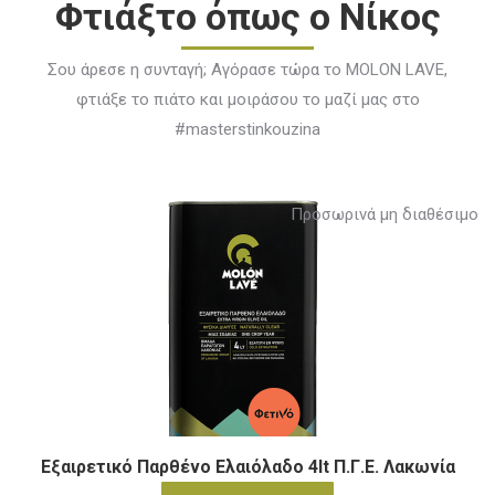
Φτιάξτο όπως ο Νίκος
Σου άρεσε η συνταγή; Αγόρασε τώρα το MOLON LAVE,
φτιάξε το πιάτο και μοιράσου το μαζί μας στο
#masterstinkouzina
Προσωρινά μη διαθέσιμο
Εξαιρετικό Παρθένο Ελαιόλαδο 4lt Π.Γ.Ε. Λακωνία