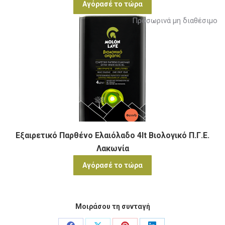
Αγόρασέ το τώρα
Προσωρινά μη διαθέσιμο
Εξαιρετικό Παρθένο Ελαιόλαδο 4lt Βιολογικό Π.Γ.Ε.
Λακωνία
Αγόρασέ το τώρα
Μοιράσου τη συνταγή