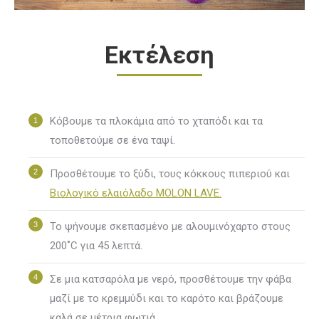
Εκτέλεση
Κόβουμε τα πλοκάμια από το χταπόδι και τα
τοποθετούμε σε ένα ταψί.
Προσθέτουμε το ξύδι, τους κόκκους πιπεριού και
Βιολογικό ελαιόλαδο MOLON LAVE.
Το ψήνουμε σκεπασμένο με αλουμινόχαρτο στους
200˚C για 45 λεπτά.
Σε μια κατσαρόλα με νερό, προσθέτουμε την φάβα
μαζί με το κρεμμύδι και το καρότο και βράζουμε
καλά σε μέτρια φωτιά.