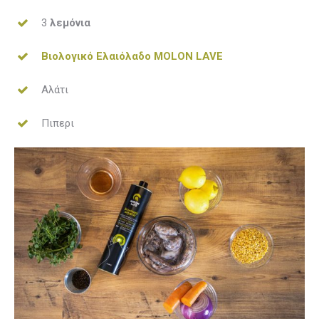
3
λεμόνια
Βιολογικό Ελαιόλαδο MOLON LAVE
Αλάτι
Πιπερι