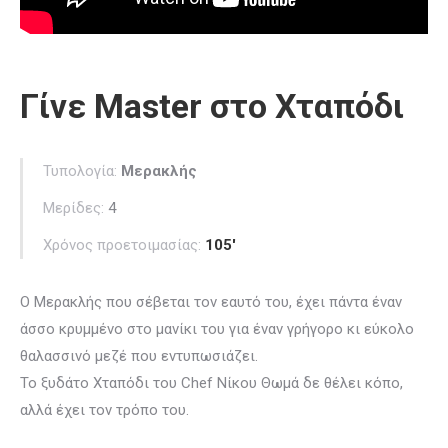
Γίνε Master στο Χταπόδι
Τυπολογία:
Μερακλής
Μερίδες:
4
Χρόνος προετοιμασίας:
105′
Ο Μερακλής που σέβεται τον εαυτό του, έχει πάντα έναν
άσσο κρυμμένο στο μανίκι του για έναν γρήγορο κι εύκολο
θαλασσινό μεζέ που εντυπωσιάζει.
Το ξυδάτο Χταπόδι του Chef Νίκου Θωμά δε θέλει κόπο,
αλλά έχει τον τρόπο του.