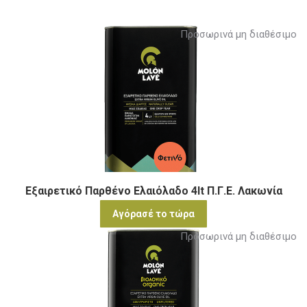
Προσωρινά μη διαθέσιμο
Εξαιρετικό Παρθένο Ελαιόλαδο 4lt Π.Γ.Ε. Λακωνία
Αγόρασέ το τώρα
Προσωρινά μη διαθέσιμο